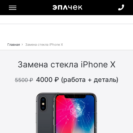
Verification: 5353ecf793f0e4ec
Главная
Замена стекла iPhone X
Замена стекла iPhone X
4000 ₽ (работа + деталь)
5500 ₽