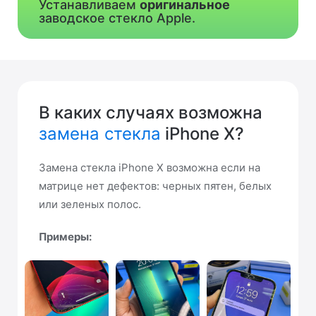
Устанавливаем
оригинальное
заводское стекло Apple.
В каких случаях возможна
замена стекла
iPhone X?
Замена стекла iPhone X возможна если на
матрице нет дефектов: черных пятен, белых
или зеленых полос.
Примеры: