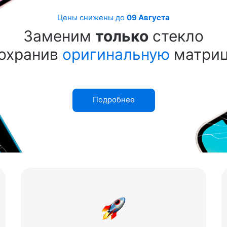
Цены снижены до
09 Августа
Заменим
только
стекло
охранив
оригинальную
матри
Подробнее