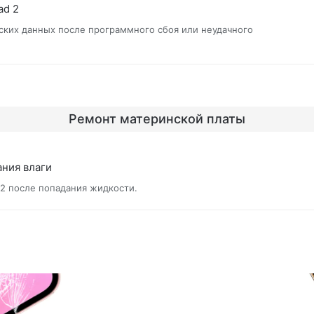
ad 2
ских данных после программного сбоя или неудачного
Ремонт материнской платы
ания влаги
 2 после попадания жидкости.