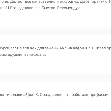
one. Делают все качественно и аккуратно. Дают гарантию 1 
ne 11 Pro, сделали все Быстро. Рекомендую !
бращался в эпл чек для замены АКб на айфон XR. Выбрал ор
воим друзьям и знакомым.
онтировали айфон Х. Сразу видно, что работают профессион