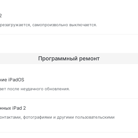
2
ерезагружается, самопроизвольно выключается.
Программный ремонт
ние iPadOS
тает после неудачного обновления.
нных iPad 2
контактами, фотографиями и другими пользовательскими