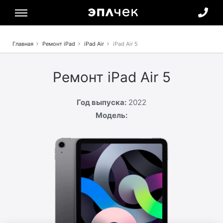
Verification: 5353ecf793f0e4ec
Главная
Ремонт iPad
iPad Air
iPad Air 5
Ремонт iPad Air 5
Год выпуска:
2022
Модель: