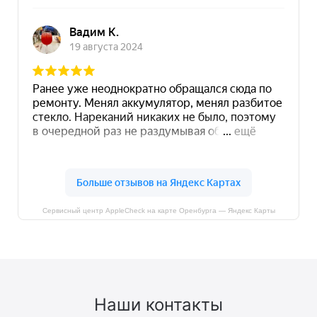
Сервисный центр AppleCheck на карте Оренбурга — Яндекс Карты
Наши контакты